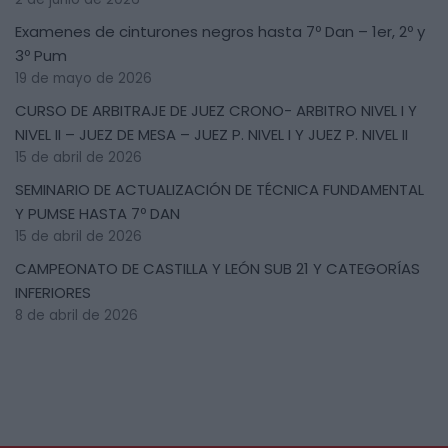
Examenes de cinturones negros hasta 7º Dan – 1er, 2º y
3º Pum
19 de mayo de 2026
CURSO DE ARBITRAJE DE JUEZ CRONO- ARBITRO NIVEL I Y
NIVEL II – JUEZ DE MESA – JUEZ P. NIVEL I Y JUEZ P. NIVEL II
15 de abril de 2026
SEMINARIO DE ACTUALIZACIÓN DE TÉCNICA FUNDAMENTAL
Y PUMSE HASTA 7º DAN
15 de abril de 2026
CAMPEONATO DE CASTILLA Y LEÓN SUB 21 Y CATEGORÍAS
INFERIORES
8 de abril de 2026