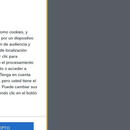
omo cookies, y
por un dispositivo
ón de audiencia y
de localización
 clic para
o el procesamiento
to o acceder a
Tenga en cuenta
pero usted tiene el
b. Puede cambiar sus
endo clic en el botón
EPTO