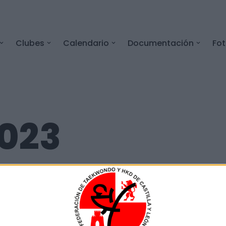
Clubes
Calendario
Documentación
Fo
2023