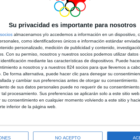
Su privacidad es importante para nosotros
socios
almacenamos y/o accedemos a información en un dispositivo, c
sonales, como identificadores únicos e información estándar enviada 
ntenido personalizado, medición de publicidad y contenido, investigaci
os.
Con su permiso, nosotros y nuestros socios podemos utilizar datos 
identificación mediante las características de dispositivos. Puede hacer
ntimiento a nosotros y a nuestros 824 socios para que llevemos a cab
. De forma alternativa, puede hacer clic para denegar su consentimien
llada y cambiar sus preferencias antes de otorgar su consentimiento.
ento de sus datos personales puede no requerir de su consentimiento, 
tal procesamiento. Sus preferencias se aplicarán solo a este sitio we
ar su consentimiento en cualquier momento volviendo a este sitio y haci
STILLA Y
rte inferior de la página web.
ETE E
ONES
NO ACEPTO
AC